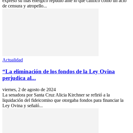
expresó su más enérgico repudio ante lo que calificó como un acto
de censura y atropello...
Actualidad
“La eliminación de los fondos de la Ley Ovina
perjudica al...
viernes, 2 de agosto de 2024
La senadora por Santa Cruz Alicia Kirchner se refirió a la
liquidación del fideicomiso que otorgaba fondos para financiar la
Ley Ovina y señaló...