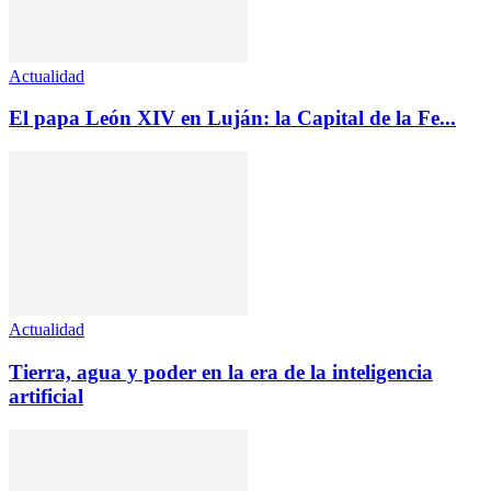
Actualidad
El papa León XIV en Luján: la Capital de la Fe...
Actualidad
Tierra, agua y poder en la era de la inteligencia
artificial