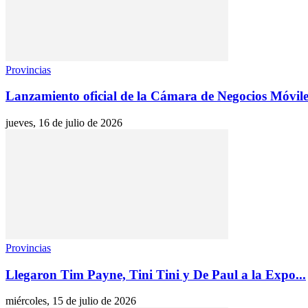
Provincias
Lanzamiento oficial de la Cámara de Negocios Móvile
jueves, 16 de julio de 2026
Provincias
Llegaron Tim Payne, Tini Tini y De Paul a la Expo...
miércoles, 15 de julio de 2026