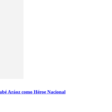
rnabé Aráoz como Héroe Nacional