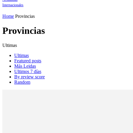
Internacionales
Home
Provincias
Provincias
Ultimas
Ultimas
Featured posts
Más Leidas
Ultimos 7 días
By review score
Random