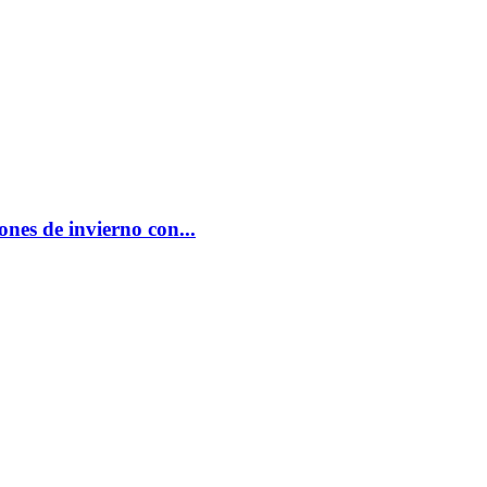
ones de invierno con...