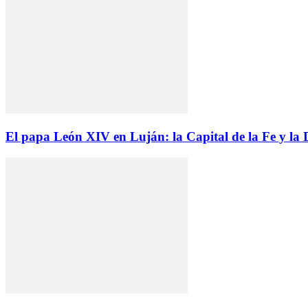
El papa León XIV en Luján: la Capital de la Fe y la D