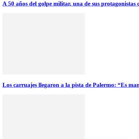
A 50 años del golpe militar, una de sus protagonistas c
Los carruajes llegaron a la pista de Palermo: “Es man