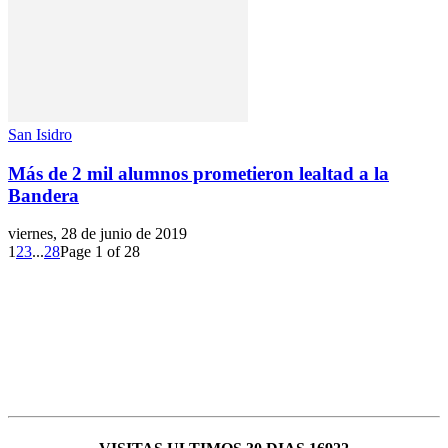
San Isidro
Más de 2 mil alumnos prometieron lealtad a la
Bandera
viernes, 28 de junio de 2019
1
2
3
...
28
Page 1 of 28