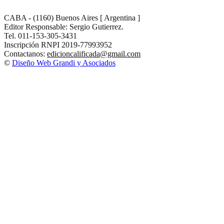
CABA - (1160) Buenos Aires [ Argentina ]
Editor Responsable: Sergio Gutierrez.
Tel. 011-153-305-3431
Inscripción RNPI 2019-77993952
Contactanos:
edicioncalificada@gmail.com
©
Diseño Web Grandi y Asociados