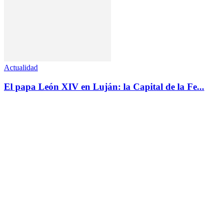
Actualidad
El papa León XIV en Luján: la Capital de la Fe...