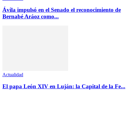
Ávila impulsó en el Senado el reconocimiento de
Bernabé Aráoz como...
Actualidad
El papa León XIV en Luján: la Capital de la Fe...