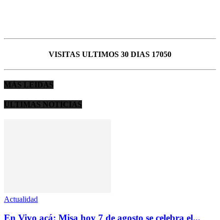
VISITAS ULTIMOS 30 DIAS 17050
MÁS LEIDAS
ULTIMAS NOTICIAS
Actualidad
En Vivo acá: Misa hoy 7 de agosto se celebra el...