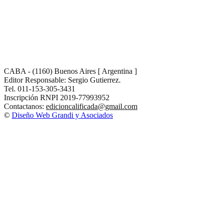
CABA - (1160) Buenos Aires [ Argentina ]
Editor Responsable: Sergio Gutierrez.
Tel. 011-153-305-3431
Inscripción RNPI 2019-77993952
Contactanos:
edicioncalificada@gmail.com
©
Diseño Web Grandi y Asociados