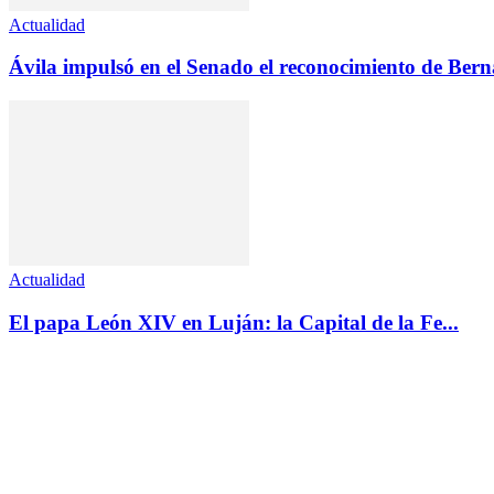
Actualidad
Ávila impulsó en el Senado el reconocimiento de Ber
Actualidad
El papa León XIV en Luján: la Capital de la Fe...