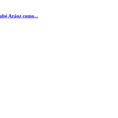
nabé Aráoz como...