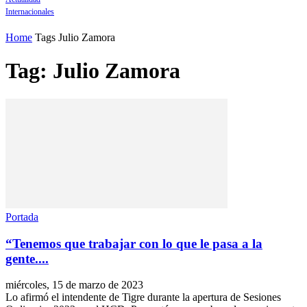
Internacionales
Home
Tags
Julio Zamora
Tag: Julio Zamora
Portada
“Tenemos que trabajar con lo que le pasa a la
gente....
miércoles, 15 de marzo de 2023
Lo afirmó el intendente de Tigre durante la apertura de Sesiones