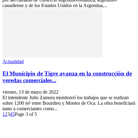
canadiense y de los Estados Unidos en la Argentina,...
Actualidad
El Municipio de Tigre avanza en la construcción de
veredas comerciales...
viernes, 13 de mayo de 2022
El intendente Julio Zamora monitoreó los trabajos que se realizan
sobre 1200 m² entre Bourdieu y Montes de Oca. La obra beneficiará
tanto a comerciantes como...
1
2
3
4
5
Page 3 of 5