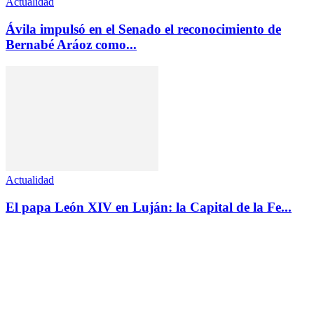
Actualidad
Ávila impulsó en el Senado el reconocimiento de
Bernabé Aráoz como...
Actualidad
El papa León XIV en Luján: la Capital de la Fe...