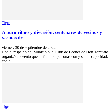
Tigre
A puro ritmo y diversión, centenares de vecinos y
vecinas de...
viernes, 30 de septiembre de 2022
Con el respaldo del Municipio, el Club de Leones de Don Torcuato
organizó el evento que disfrutaron personas con y sin discapacidad,
con el...
Tigre