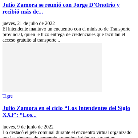
Julio Zamora se reunió con Jorge D’Onofrio y
recibió más de...
jueves, 21 de julio de 2022
El intendente mantuvo un encuentro con el ministro de Transporte
provincial, quien le hizo entrega de credenciales que facilitan el
acceso gratuito al transporte...
Tigre
Julio Zamora en el ciclo “Los Intendentes del Siglo
XXI”: “Los...
jueves, 9 de junio de 2022
Lo destacó el jefe comunal durante el encuentro virtual organizado
por las cámaras de comercio argentino-británica, argentino-