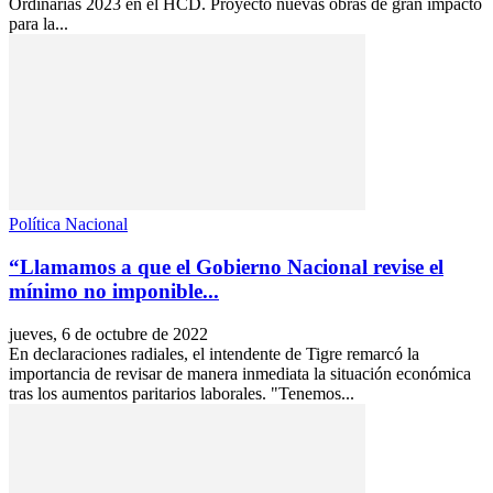
Ordinarias 2023 en el HCD. Proyectó nuevas obras de gran impacto
para la...
Política Nacional
“Llamamos a que el Gobierno Nacional revise el
mínimo no imponible...
jueves, 6 de octubre de 2022
En declaraciones radiales, el intendente de Tigre remarcó la
importancia de revisar de manera inmediata la situación económica
tras los aumentos paritarios laborales. "Tenemos...