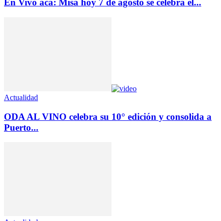
En Vivo acá: Misa hoy 7 de agosto se celebra el...
Actualidad
ODA AL VINO celebra su 10° edición y consolida a
Puerto...