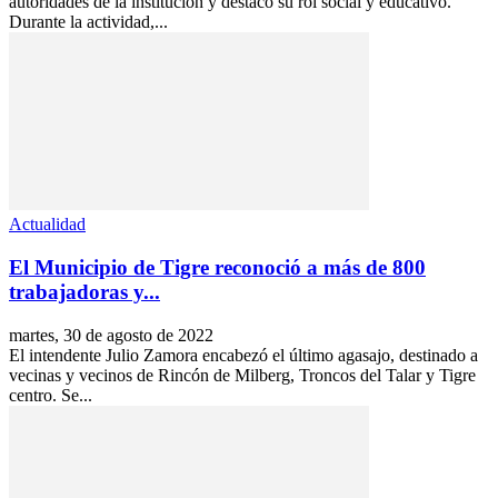
autoridades de la institución y destacó su rol social y educativo.
Durante la actividad,...
Actualidad
El Municipio de Tigre reconoció a más de 800
trabajadoras y...
martes, 30 de agosto de 2022
El intendente Julio Zamora encabezó el último agasajo, destinado a
vecinas y vecinos de Rincón de Milberg, Troncos del Talar y Tigre
centro. Se...