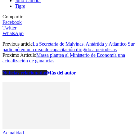
Julio Zamora
Tigre
Compartir
Facebook
Twitter
WhatsApp
Previous article
La Secretaría de Malvinas, Antártida y Atlántico Sur
participó en un curso de capacitación dirigido a periodistas
Proximo Articulo
Massa plantea al Ministerio de Economía una
actualización de ganancias
Noticias relacionadas
Más del autor
Actualidad