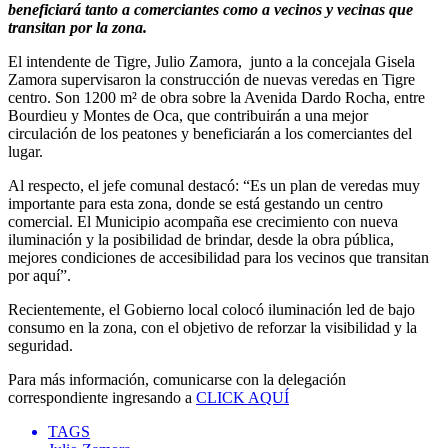
beneficiará tanto a comerciantes como a vecinos y vecinas que
transitan por la zona.
El intendente de Tigre, Julio Zamora, junto a la concejala Gisela
Zamora supervisaron la construcción de nuevas veredas en Tigre
centro. Son 1200 m² de obra sobre la Avenida Dardo Rocha, entre
Bourdieu y Montes de Oca, que contribuirán a una mejor
circulación de los peatones y beneficiarán a los comerciantes del
lugar.
Al respecto, el jefe comunal destacó: “Es un plan de veredas muy
importante para esta zona, donde se está gestando un centro
comercial. El Municipio acompaña ese crecimiento con nueva
iluminación y la posibilidad de brindar, desde la obra pública,
mejores condiciones de accesibilidad para los vecinos que transitan
por aquí”.
Recientemente, el Gobierno local colocó iluminación led de bajo
consumo en la zona, con el objetivo de reforzar la visibilidad y la
seguridad.
Para más información, comunicarse con la delegación
correspondiente ingresando a
CLICK AQUÍ
TAGS