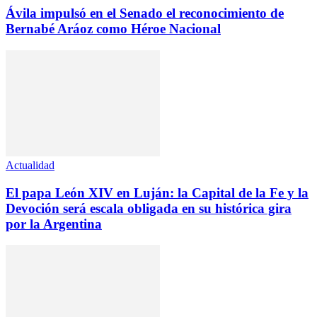
Ávila impulsó en el Senado el reconocimiento de
Bernabé Aráoz como Héroe Nacional
Actualidad
El papa León XIV en Luján: la Capital de la Fe y la
Devoción será escala obligada en su histórica gira
por la Argentina