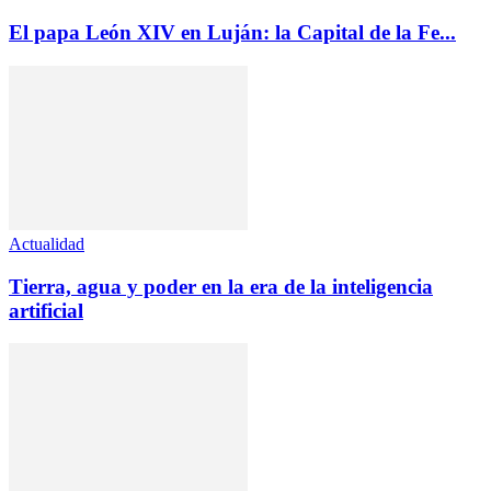
El papa León XIV en Luján: la Capital de la Fe...
Actualidad
Tierra, agua y poder en la era de la inteligencia
artificial