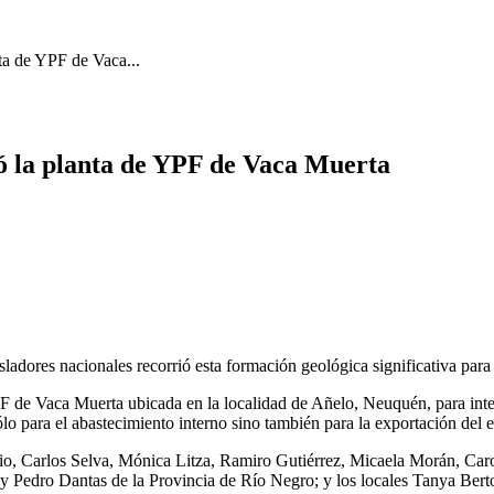
ta de YPF de Vaca...
tó la planta de YPF de Vaca Muerta
adores nacionales recorrió esta formación geológica significativa para 
PF de Vaca Muerta ubicada en la localidad de Añelo, Neuquén, para inter
ólo para el abastecimiento interno sino también para la exportación del 
icio, Carlos Selva, Mónica Litza, Ramiro Gutiérrez, Micaela Morán, Car
y Pedro Dantas de la Provincia de Río Negro; y los locales Tanya Bert