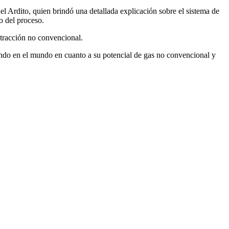
l Ardito, quien brindó una detallada explicación sobre el sistema de
o del proceso.
extracción no convencional.
undo en el mundo en cuanto a su potencial de gas no convencional y