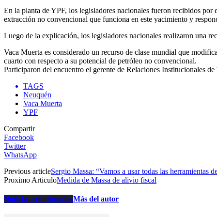
En la planta de YPF, los legisladores nacionales fueron recibidos po
extracción no convencional que funciona en este yacimiento y respond
Luego de la explicación, los legisladores nacionales realizaron una re
Vaca Muerta es considerado un recurso de clase mundial que modifica
cuarto con respecto a su potencial de petróleo no convencional.
Participaron del encuentro el gerente de Relaciones Institucionales d
TAGS
Neuquén
Vaca Muerta
YPF
Compartir
Facebook
Twitter
WhatsApp
Previous article
Sergio Massa: “Vamos a usar todas las herramientas de
Proximo Articulo
Medida de Massa de alivio fiscal
Noticias relacionadas
Más del autor