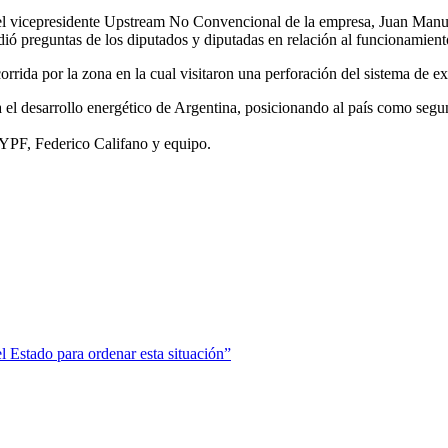
r el vicepresidente Upstream No Convencional de la empresa, Juan Manue
ió preguntas de los diputados y diputadas en relación al funcionamient
corrida por la zona en la cual visitaron una perforación del sistema de 
 el desarrollo energético de Argentina, posicionando al país como seg
e YPF, Federico Califano y equipo.
l Estado para ordenar esta situación”