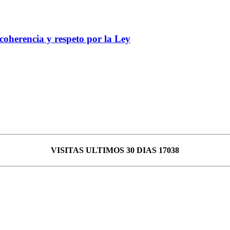
coherencia y respeto por la Ley
VISITAS ULTIMOS 30 DIAS 17038