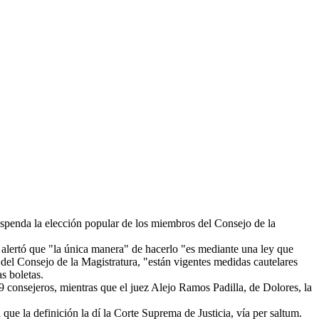
suspenda la elección popular de los miembros del Consejo de la
y alertó que "la única manera" de hacerlo "es mediante una ley que
del Consejo de la Magistratura, "están vigentes medidas cautelares
s boletas.
 19 consejeros, mientras que el juez Alejo Ramos Padilla, de Dolores, la
que la definición la dí la Corte Suprema de Justicia, vía per saltum.