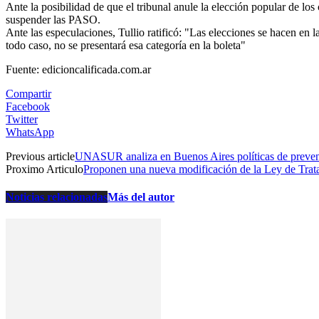
Ante la posibilidad de que el tribunal anule la elección popular de los
suspender las PASO.
Ante las especulaciones, Tullio ratificó: "Las elecciones se hacen en 
todo caso, no se presentará esa categoría en la boleta"
Fuente: edicioncalificada.com.ar
Compartir
Facebook
Twitter
WhatsApp
Previous article
UNASUR analiza en Buenos Aires políticas de preven
Proximo Articulo
Proponen una nueva modificación de la Ley de Trat
Noticias relacionadas
Más del autor