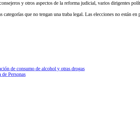
 consejeros y otros aspectos de la reforma judicial, varios dirigentes po
las categorías que no tengan una traba legal. Las elecciones no están en
ción de consumo de alcohol y otras drogas
a de Personas