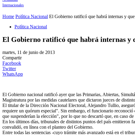
Internacionales
Home
Política Nacional
El Gobierno ratificó que habrá internas y que 
Política Nacional
El Gobierno ratificó que habrá internas y q
martes, 11 de junio de 2013
Compartir
Facebook
Twitter
WhatsApp
El Gobierno nacional ratificó ayer que las Primarias, Abiertas, Simul
Magistratura por las medidas cautelares que dictaron jueces de distinto
El titular de la Dirección Nacional Electoral, Alejandro Tullio, aseg
requiere un quórum especial". Sin embargo, el funcionario reconoció q
que suspenderían la elección", por lo que no descartó que, en caso de 
En los últimos días, tribunales de distintos puntos del país emitieron 
convalidó, en línea con el planteo del Gobierno.
Entre todas las sentencias -cuyo trámite más avanzado está en el tribun