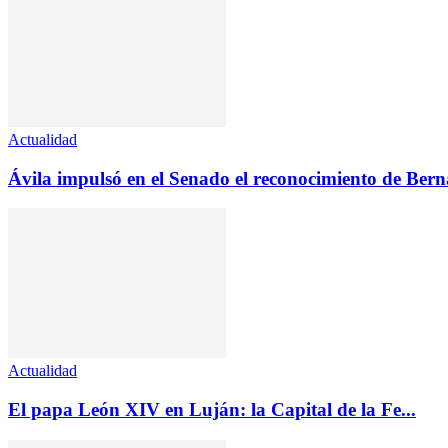
Actualidad
Ávila impulsó en el Senado el reconocimiento de Ber
Actualidad
El papa León XIV en Luján: la Capital de la Fe...