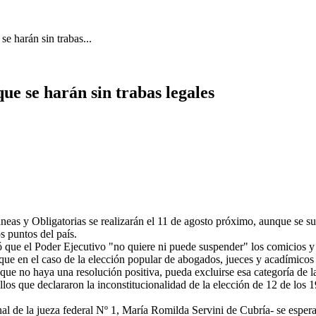
se harán sin trabas...
ue se harán sin trabas legales
táneas y Obligatorias se realizarán el 11 de agosto próximo, aunque se 
s puntos del país.
uró que el Poder Ejecutivo "no quiere ni puede suspender" los comicios 
ue en el caso de la elección popular de abogados, jueces y acadímicos 
que no haya una resolución positiva, pueda excluirse esa categoría de la
fallos que declararon la inconstitucionalidad de la elección de 12 de los
al de la jueza federal Nº 1, María Romilda Servini de Cubría- se espera 