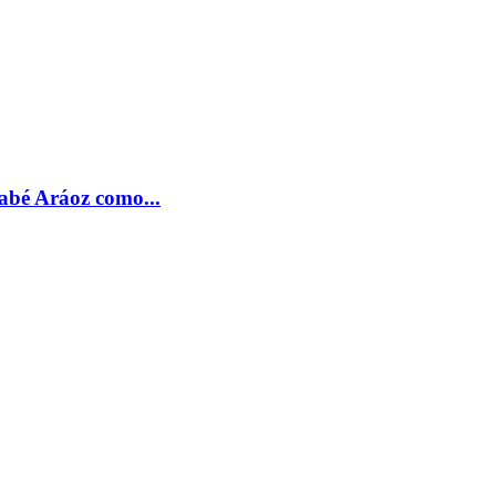
nabé Aráoz como...