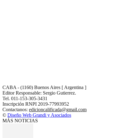
CABA - (1160) Buenos Aires [ Argentina ]
Editor Responsable: Sergio Gutierrez.
Tel. 011-153-305-3431
Inscripción RNPI 2019-77993952
Contactanos:
edicioncalificada@gmail.com
©
Diseño Web Grandi y Asociados
MÁS NOTICIAS