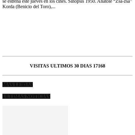
se estrena este jueves en los cines. Sinopsis 1950. Anatole “Zsa-zsa”
Korda (Benicio del Toro),...
VISITAS ULTIMOS 30 DIAS 17168
MÁS LEIDAS
ULTIMAS NOTICIAS