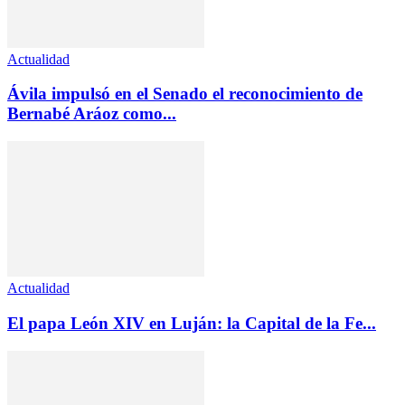
Actualidad
Ávila impulsó en el Senado el reconocimiento de
Bernabé Aráoz como...
Actualidad
El papa León XIV en Luján: la Capital de la Fe...