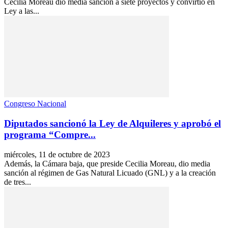
Cecilia Moreau dio media sanción a siete proyectos y convirtió en
Ley a las...
Congreso Nacional
Diputados sancionó la Ley de Alquileres y aprobó el
programa “Compre...
miércoles, 11 de octubre de 2023
Además, la Cámara baja, que preside Cecilia Moreau, dio media
sanción al régimen de Gas Natural Licuado (GNL) y a la creación
de tres...