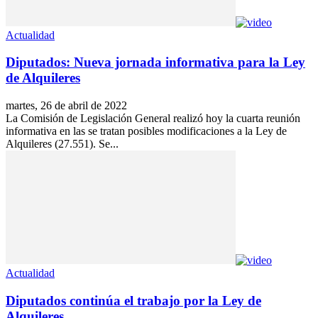
Actualidad
Diputados: Nueva jornada informativa para la Ley
de Alquileres
martes, 26 de abril de 2022
La Comisión de Legislación General realizó hoy la cuarta reunión
informativa en las se tratan posibles modificaciones a la Ley de
Alquileres (27.551). Se...
Actualidad
Diputados continúa el trabajo por la Ley de
Alquileres