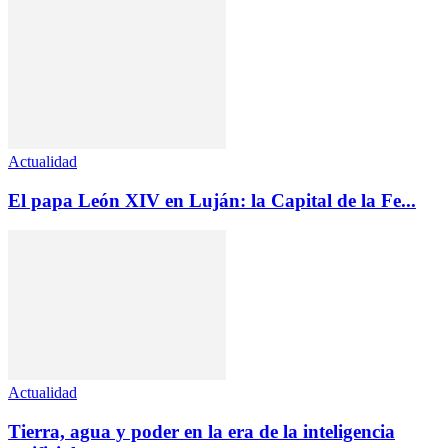
Actualidad
El papa León XIV en Luján: la Capital de la Fe...
Actualidad
Tierra, agua y poder en la era de la inteligencia