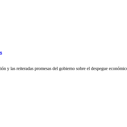
s
ción y las reiteradas promesas del gobierno sobre el despegue económico