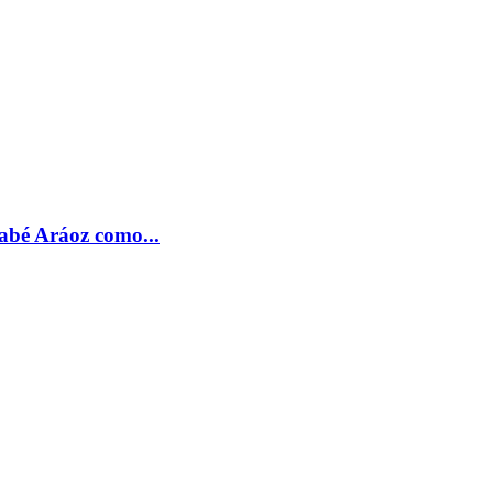
nabé Aráoz como...