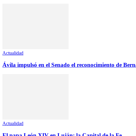
Actualidad
Ávila impulsó en el Senado el reconocimiento de Ber
Actualidad
El papa León XIV en Luján: la Capital de la Fe...