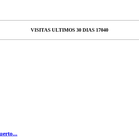
VISITAS ULTIMOS 30 DIAS 17040
erto...