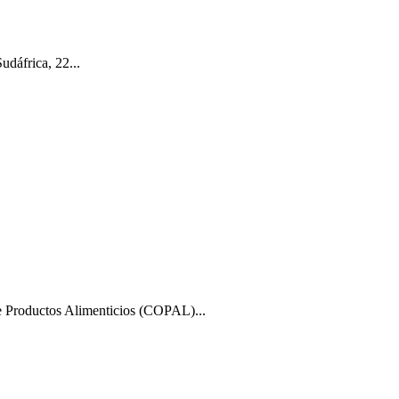
dáfrica, 22...
e Productos Alimenticios (COPAL)...