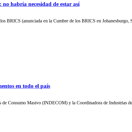
 no habría necesidad de estar así
 los BRICS (anunciada en la Cumbre de los BRICS en Johanesburgo, Su
entos en todo el país
udios de Consumo Masivo (INDECOM) y la Coordinadora de Industrias d