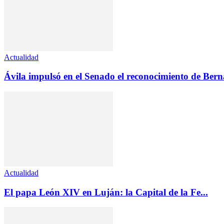
Actualidad
Ávila impulsó en el Senado el reconocimiento de Ber
Actualidad
El papa León XIV en Luján: la Capital de la Fe...