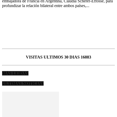
embajadora de Francia en Argentina, Claudia Scherer-Effosse, para
profundizar la relación bilateral entre ambos países,...
VISITAS ULTIMOS 30 DIAS 16883
MÁS LEIDAS
ULTIMAS NOTICIAS