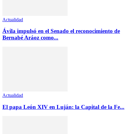
Actualidad
Ávila impulsó en el Senado el reconocimiento de
Bernabé Aráoz como...
Actualidad
El papa León XIV en Luján: la Capital de la Fe...