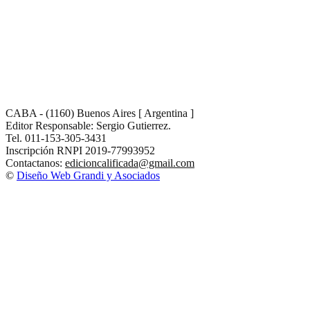
CABA - (1160) Buenos Aires [ Argentina ]
Editor Responsable: Sergio Gutierrez.
Tel. 011-153-305-3431
Inscripción RNPI 2019-77993952
Contactanos:
edicioncalificada@gmail.com
©
Diseño Web Grandi y Asociados