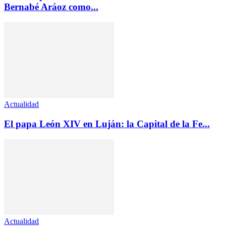
Bernabé Aráoz como...
Actualidad
El papa León XIV en Luján: la Capital de la Fe...
Actualidad