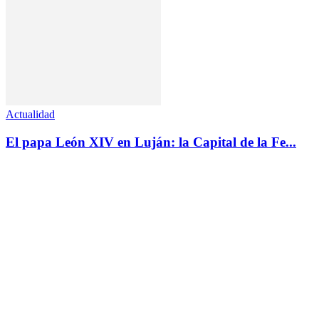
Actualidad
El papa León XIV en Luján: la Capital de la Fe...