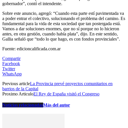
gobernador”, contó el intendente.
Sobre este anuncio, agregó: “Cuando esta parte estí pavimentada va
a poder entrar el colectivo, solucionando el problema del camino. Es
fundamental para la vida de esta sociedad que tan postergada está.
Vamos a dar soluciones enormes, que no sí porque no lo hicieron
antes, en otra gestión, cuando había plata”, dijo. En este sentido,
Gallia señaló que “todo lo que hago, es con fondos provinciales”.
Fuente: edicioncalificada.com.ar
Compartir
Facebook
Twitter
WhatsApp
Previous article
La Provincia prevé proyectos comunitarios en
barrios de la Capital
Proximo Articulo
El Rey de España visitó el Congreso
Noticias relacionadas
Más del autor