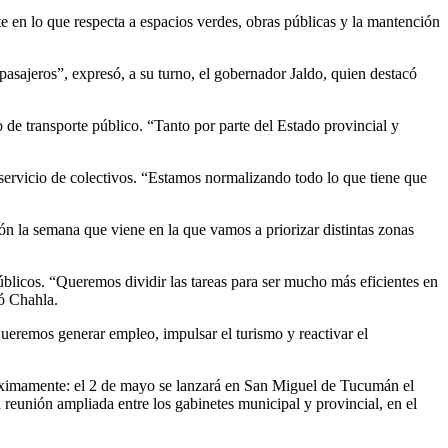
e en lo que respecta a espacios verdes, obras públicas y la mantención
asajeros”, expresó, a su turno, el gobernador Jaldo, quien destacó
 de transporte público. “Tanto por parte del Estado provincial y
 servicio de colectivos. “Estamos normalizando todo lo que tiene que
n la semana que viene en la que vamos a priorizar distintas zonas
blicos. “Queremos dividir las tareas para ser mucho más eficientes en
có Chahla.
Queremos generar empleo, impulsar el turismo y reactivar el
próximamente: el 2 de mayo se lanzará en San Miguel de Tucumán el
 reunión ampliada entre los gabinetes municipal y provincial, en el