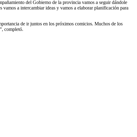
ompañamiento del Gobierno de la provincia vamos a seguir dándole
 vamos a intercambiar ideas y vamos a elaborar planificación para
mportancia de ir juntos en los próximos comicios. Muchos de los
s”, completó.