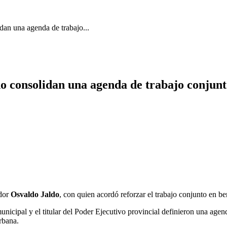
dan una agenda de trabajo...
 consolidan una agenda de trabajo conjunto 
ador
Osvaldo Jaldo
, con quien acordó reforzar el trabajo conjunto en b
unicipal y el titular del Poder Ejecutivo provincial definieron una age
rbana.