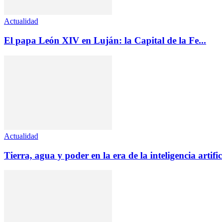
Actualidad
El papa León XIV en Luján: la Capital de la Fe...
Actualidad
Tierra, agua y poder en la era de la inteligencia artific