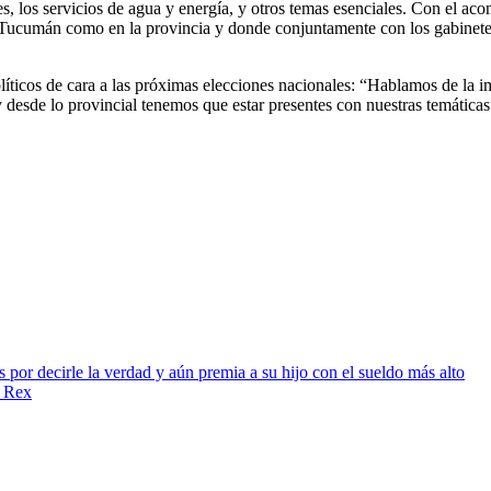
los servicios de agua y energía, y otros temas esenciales. Con el ac
Tucumán como en la provincia y donde conjuntamente con los gabinetes
líticos de cara a las próximas elecciones nacionales: “Hablamos de la i
y desde lo provincial tenemos que estar presentes con nuestras temática
por decirle la verdad y aún premia a su hijo con el sueldo más alto
n Rex