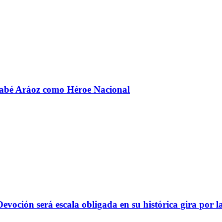
rnabé Aráoz como Héroe Nacional
evoción será escala obligada en su histórica gira por l