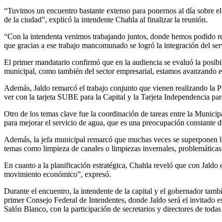
“Tuvimos un encuentro bastante extenso para ponernos al día sobre el 
de la ciudad”, explicó la intendente Chahla al finalizar la reunión.
“Con la intendenta venimos trabajando juntos, donde hemos podido reve
que gracias a ese trabajo mancomunado se logró la integración del serv
El primer mandatario confirmó que en la audiencia se evaluó la posibil
municipal, como también del sector empresarial, estamos avanzando e
Además, Jaldo remarcó el trabajo conjunto que vienen realizando la Pr
ver con la tarjeta SUBE para la Capital y la Tarjeta Independencia para 
Otro de los temas clave fue la coordinación de tareas entre la Munic
para mejorar el servicio de agua, que es una preocupación constante d
Además, la jefa municipal remarcó que muchas veces se superponen las 
temas como limpieza de canales o limpiezas invernales, problemáticas 
En cuanto a la planificación estratégica, Chahla reveló que con Jaldo
movimiento económico”, expresó.
Durante el encuentro, la intendente de la capital y el gobernador ta
primer Consejo Federal de Intendentes, donde Jaldo será el invitado es
Salón Blanco, con la participación de secretarios y directores de todas