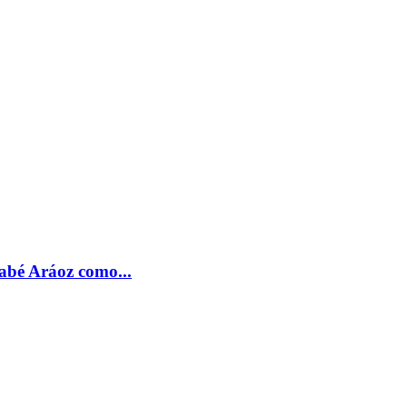
nabé Aráoz como...