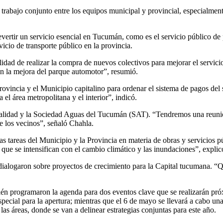
trabajo conjunto entre los equipos municipal y provincial, especialment
rtir un servicio esencial en Tucumán, como es el servicio público de p
icio de transporte público en la provincia.
idad de realizar la compra de nuevos colectivos para mejorar el servicio
n la mejora del parque automotor”, resumió.
ovincia y el Municipio capitalino para ordenar el sistema de pagos del
el área metropolitana y el interior”, indicó.
ipalidad y la Sociedad Aguas del Tucumán (SAT). “Tendremos una reunió
e los vecinos”, señaló Chahla.
tareas del Municipio y la Provincia en materia de obras y servicios pú
que se intensifican con el cambio climático y las inundaciones”, expli
 dialogaron sobre proyectos de crecimiento para la Capital tucumana. “
mbién programaron la agenda para dos eventos clave que se realizarán 
pecial para la apertura; mientras que el 6 de mayo se llevará a cabo una
 las áreas, donde se van a delinear estrategias conjuntas para este año.