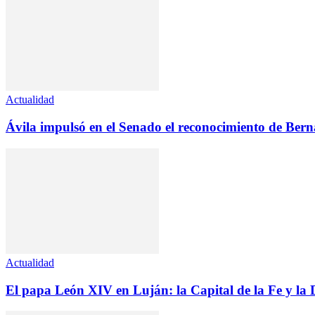
Actualidad
Ávila impulsó en el Senado el reconocimiento de Be
Actualidad
El papa León XIV en Luján: la Capital de la Fe y la D