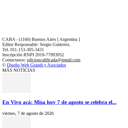
CABA - (1160) Buenos Aires [ Argentina ]
Editor Responsable: Sergio Gutierrez.
Tel. 011-153-305-3431
Inscripción RNPI 2019-77993952
Contactanos:
edicioncalificada@gmail.com
©
Diseño Web Grandi y Asociados
MÁS NOTICIAS
En Vivo acá: Misa hoy 7 de agosto se celebra el...
viernes, 7 de agosto de 2026