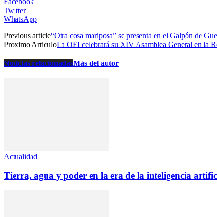
Facebook
Twitter
WhatsApp
Previous article
“Otra cosa mariposa” se presenta en el Galpón de Gu
Proximo Articulo
La OEI celebrará su XIV Asamblea General en la 
Noticias relacionadas
Más del autor
Actualidad
Tierra, agua y poder en la era de la inteligencia artific