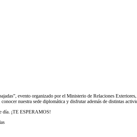
adas”, evento organizado por el Ministerio de Relaciones Exteriores,
conocer nuestra sede diplomática y disfrutar además de distintas activid
de ese día. ¡TE ESPERAMOS!
das