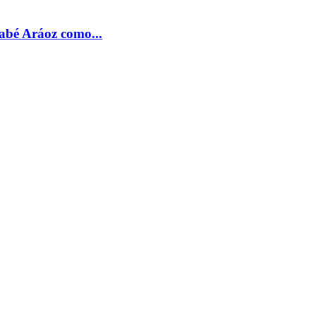
nabé Aráoz como...