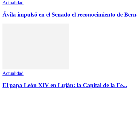
Actualidad
Ávila impulsó en el Senado el reconocimiento de Ber
Actualidad
El papa León XIV en Luján: la Capital de la Fe...