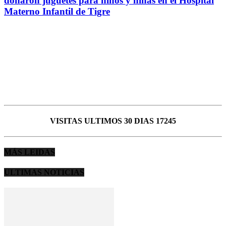
donaron juguetes para niños y niñas en el Hospital
Materno Infantil de Tigre
VISITAS ULTIMOS 30 DIAS 17245
MÁS LEIDAS
ULTIMAS NOTICIAS