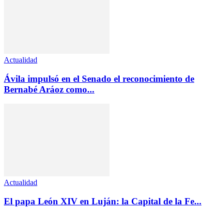
Actualidad
Ávila impulsó en el Senado el reconocimiento de
Bernabé Aráoz como...
Actualidad
El papa León XIV en Luján: la Capital de la Fe...