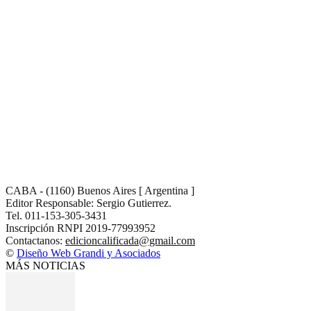
CABA - (1160) Buenos Aires [ Argentina ]
Editor Responsable: Sergio Gutierrez.
Tel. 011-153-305-3431
Inscripción RNPI 2019-77993952
Contactanos:
edicioncalificada@gmail.com
©
Diseño Web Grandi y Asociados
MÁS NOTICIAS