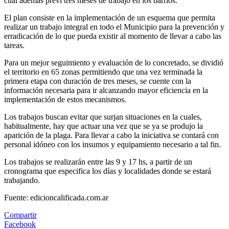
cual además preví tres meses de trabajo en los barrios.
El plan consiste en la implementación de un esquema que permita
realizar un trabajo integral en todo el Municipio para la prevención y
erradicación de lo que pueda existir al momento de llevar a cabo las
tareas.
Para un mejor seguimiento y evaluación de lo concretado, se dividió
el territorio en 65 zonas permitiendo que una vez terminada la
primera etapa con duración de tres meses, se cuente con la
información necesaria para ir alcanzando mayor eficiencia en la
implementación de estos mecanismos.
Los trabajos buscan evitar que surjan situaciones en la cuales,
habitualmente, hay que actuar una vez que se ya se produjo la
aparición de la plaga. Para llevar a cabo la iniciativa se contará con
personal idóneo con los insumos y equipamiento necesario a tal fin.
Los trabajos se realizarán entre las 9 y 17 hs, a partir de un
cronograma que especifica los días y localidades donde se estará
trabajando.
Fuente: edicioncalificada.com.ar
Compartir
Facebook