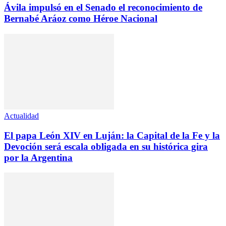
Ávila impulsó en el Senado el reconocimiento de
Bernabé Aráoz como Héroe Nacional
Actualidad
El papa León XIV en Luján: la Capital de la Fe y la
Devoción será escala obligada en su histórica gira
por la Argentina