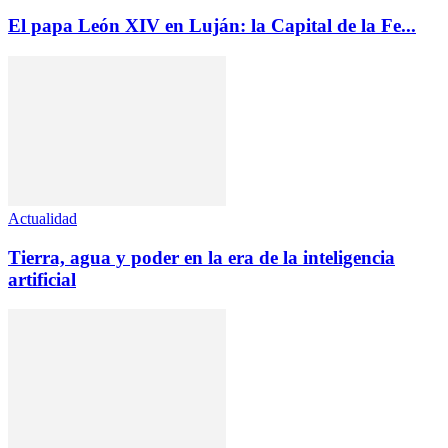
El papa León XIV en Luján: la Capital de la Fe...
Actualidad
Tierra, agua y poder en la era de la inteligencia
artificial