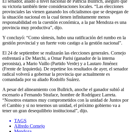
El senador, aliado a nivel nacional de Patricia Bullrich, aseguró que
su victoria también tiene consideraciones locales. “Las elecciones
provinciales las vienen ganando los oficialismos que se despegan de
la situación nacional en la cual tienen infinitamente menos
responsabilidad en la cuestión económica, a la par Mendoza es una
provincia muy productiva”, dijo.
Y concluyó: “Como síntesis, hubo una ratificación del rumbo en la
gestión provincial y un fuerte voto castigo a la gestión nacional”.
El 24 de septiembre se realizarán las elecciones generales. Cornejo
enfrentará a De Marchi, a Omar Parisi (ganador de la interna
peronista), a Mario Vaillo (Partido Verde) y a Lautaro Jiménez
(Frente de Izquierda). De repetirse los resultados de ayer, el senador
radical volverá a gobernar la provincia que actualmente es
comandada por su aliado Rodolfo Suárez.
A pesar del alineamiento con Bullrich, anoche el ganador subió al
escenario a Fernando Straface, hombre de Rodríguez Larreta.
“Nosotros estamos muy comprometidos con la unidad de Juntos por
el Cambio y si no tenemos un unidad, el próximo gobierno va a
tener un gran desequilibrio institucional”, dijo.
TAGS
Alfredo Cornejo
Mendoza