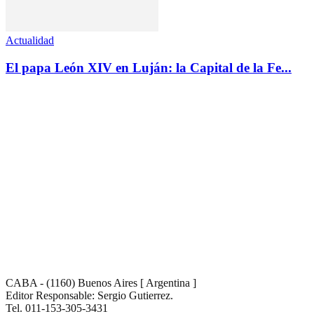
Actualidad
El papa León XIV en Luján: la Capital de la Fe...
CABA - (1160) Buenos Aires [ Argentina ]
Editor Responsable: Sergio Gutierrez.
Tel. 011-153-305-3431