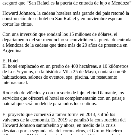
aseguró que “San Rafael es la puerta de entrada de lujo a Mendoza”.
Howard Johnson, la cadena hotelera más grande del país retomó la
construcción de su hotel en San Rafael y en noviembre esperan
cortar las cintas.
Con una inversión que rondará los 15 millones de dólares, el
departamento del sur mendocino se convirtió en la puerta de entrada
a Mendoza de la cadena que tiene más de 20 años de presencia en
Argentina.
El Hotel
El hotel emplazado en un predio de 400 hectáreas, a 10 kilómetros
de Los Yeyunos, en la histórica Villa 25 de Mayo, contará con 66
habitaciones, salones de eventos, spa, piscina, un restaurante
internacional.
Rodeado de viñedos y con un socio de lujo, el río Diamante, los
servicios que ofrecerá el hotel se complementarán con un paisaje
natural que será un deleite para todos los sentidos.
El proyecto que comenzó a tomar forma en 2013, sufrió los
vaivenes de la economía. En 2019 se paralizó la construcción del
Howard Johnson sanrafaelino y ahora, en medio de la crisis
desatada por la segunda ola del coronavirus, el Grupo Hotelero