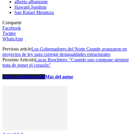
alberto albamonte
Haward Jonshon
San Rafael Mendoza
Compartir
Facebook
Twitter
WhatsApp
Previous article
Los Gobernadores del Norte Grande avanzaron en
proyectos de ley para corregir desigualdades estructurales
Proximo Articulo
Lucas Boschiero: “Cuando uno compone siempre
trata de poner el corazón”
Noticias relacionadas
Más del autor