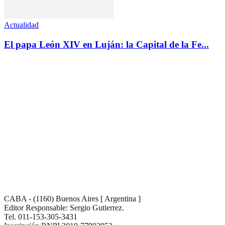
Actualidad
El papa León XIV en Luján: la Capital de la Fe...
CABA - (1160) Buenos Aires [ Argentina ]
Editor Responsable: Sergio Gutierrez.
Tel. 011-153-305-3431