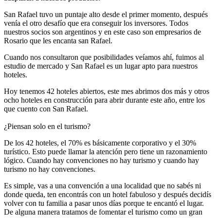
San Rafael tuvo un puntaje alto desde el primer momento, después
venía el otro desafío que era conseguir los inversores. Todos
nuestros socios son argentinos y en este caso son empresarios de
Rosario que les encanta san Rafael.
Cuando nos consultaron que posibilidades veíamos ahí, fuimos al
estudio de mercado y San Rafael es un lugar apto para nuestros
hoteles.
Hoy tenemos 42 hoteles abiertos, este mes abrimos dos más y otros
ocho hoteles en construcción para abrir durante este año, entre los
que cuento con San Rafael.
¿Piensan solo en el turismo?
De los 42 hoteles, el 70% es básicamente corporativo y el 30%
turístico. Esto puede llamar la atención pero tiene un razonamiento
lógico. Cuando hay convenciones no hay turismo y cuando hay
turismo no hay convenciones.
Es simple, vas a una convención a una localidad que no sabés ni
donde queda, ten encontrás con un hotel fabuloso y después decidís
volver con tu familia a pasar unos días porque te encantó el lugar.
De alguna manera tratamos de fomentar el turismo como un gran