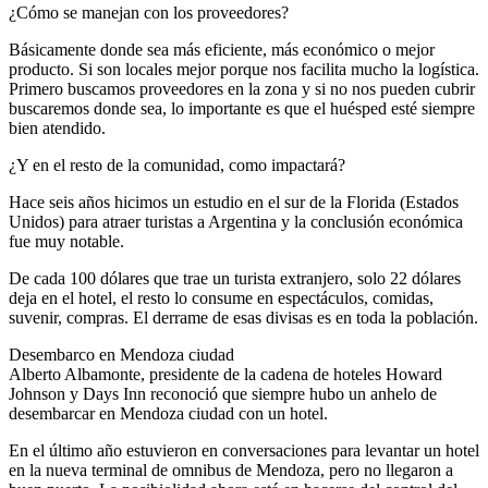
¿Cómo se manejan con los proveedores?
Básicamente donde sea más eficiente, más económico o mejor
producto. Si son locales mejor porque nos facilita mucho la logística.
Primero buscamos proveedores en la zona y si no nos pueden cubrir
buscaremos donde sea, lo importante es que el huésped esté siempre
bien atendido.
¿Y en el resto de la comunidad, como impactará?
Hace seis años hicimos un estudio en el sur de la Florida (Estados
Unidos) para atraer turistas a Argentina y la conclusión económica
fue muy notable.
De cada 100 dólares que trae un turista extranjero, solo 22 dólares
deja en el hotel, el resto lo consume en espectáculos, comidas,
suvenir, compras. El derrame de esas divisas es en toda la población.
Desembarco en Mendoza ciudad
Alberto Albamonte, presidente de la cadena de hoteles Howard
Johnson y Days Inn reconoció que siempre hubo un anhelo de
desembarcar en Mendoza ciudad con un hotel.
En el último año estuvieron en conversaciones para levantar un hotel
en la nueva terminal de omnibus de Mendoza, pero no llegaron a