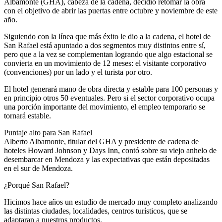
Albamonte (GHA), cabeza de la cadena, decidió retomar la obra
con el objetivo de abrir las puertas entre octubre y noviembre de este
año.
Siguiendo con la línea que más éxito le dio a la cadena, el hotel de
San Rafael está apuntado a dos segmentos muy distintos entre sí,
pero que a la vez se complementan logrando que algo estacional se
convierta en un movimiento de 12 meses: el visitante corporativo
(convenciones) por un lado y el turista por otro.
El hotel generará mano de obra directa y estable para 100 personas y
en principio otros 50 eventuales. Pero si el sector corporativo ocupa
una porción importante del movimiento, el empleo temporario se
tornará estable.
Puntaje alto para San Rafael
Alberto Albamonte, titular del GHA y presidente de cadena de
hoteles Howard Johnson y Days Inn, contó sobre su viejo anhelo de
desembarcar en Mendoza y las expectativas que están depositadas
en el sur de Mendoza.
¿Porqué San Rafael?
Hicimos hace años un estudio de mercado muy completo analizando
las distintas ciudades, localidades, centros turísticos, que se
adaptaran a nuestros productos.