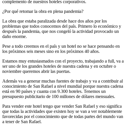
complemento de nuestros hoteles corporativos.
¿Por qué retomar la obra en plena pandemia?
La obra que estaba paralizada desde hace dos años por los
problemas que todos conocemos del país. Primero lo económico y
después la pandemia, que nos congeló la actividad provocado un
daño enorme.
Pese a todo creemos en el país y un hotel no se hace pensando en
los próximos seis meses sino en los próximos 40 años.
Estamos muy entusiasmados con el proyecto, trabajando a full, va a
ser uno de los grandes hoteles de nuestra cadena y en octubre o
noviembre queremos abrir las puertas.
Además va a generar muchas fuentes de trabajo y va a contribuir al
conocimiento de San Rafael a nivel mundial porque nuestra cadena
está en 90 países y cuanta con 9.300 hoteles. Tenemos un
presupuesto publicitario de 100 millones de dólares mensuales.
Para vender este hotel tengo que vender San Rafael y eso significa
que todas la actividades que existen hoy se van a ver notablemente
favorecidas por el conocimiento que de todas partes del mundo van
a tener de San Rafael.