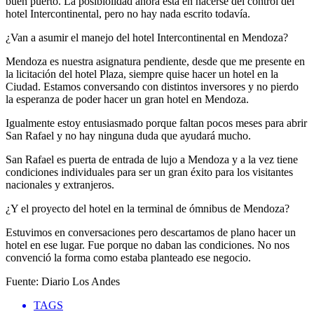
buen puerto. La posibiolidad ahora está en hacerse del control del
hotel Intercontinental, pero no hay nada escrito todavía.
¿Van a asumir el manejo del hotel Intercontinental en Mendoza?
Mendoza es nuestra asignatura pendiente, desde que me presente en
la licitación del hotel Plaza, siempre quise hacer un hotel en la
Ciudad. Estamos conversando con distintos inversores y no pierdo
la esperanza de poder hacer un gran hotel en Mendoza.
Igualmente estoy entusiasmado porque faltan pocos meses para abrir
San Rafael y no hay ninguna duda que ayudará mucho.
San Rafael es puerta de entrada de lujo a Mendoza y a la vez tiene
condiciones individuales para ser un gran éxito para los visitantes
nacionales y extranjeros.
¿Y el proyecto del hotel en la terminal de ómnibus de Mendoza?
Estuvimos en conversaciones pero descartamos de plano hacer un
hotel en ese lugar. Fue porque no daban las condiciones. No nos
convenció la forma como estaba planteado ese negocio.
Fuente: Diario Los Andes
TAGS