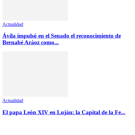
Actualidad
Ávila impulsó en el Senado el reconocimiento de
Bernabé Aráoz como...
Actualidad
El papa León XIV en Luján: la Capital de la Fe...