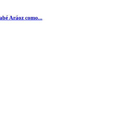
nabé Aráoz como...