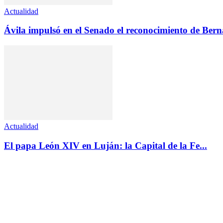
Actualidad
Ávila impulsó en el Senado el reconocimiento de Ber
Actualidad
El papa León XIV en Luján: la Capital de la Fe...