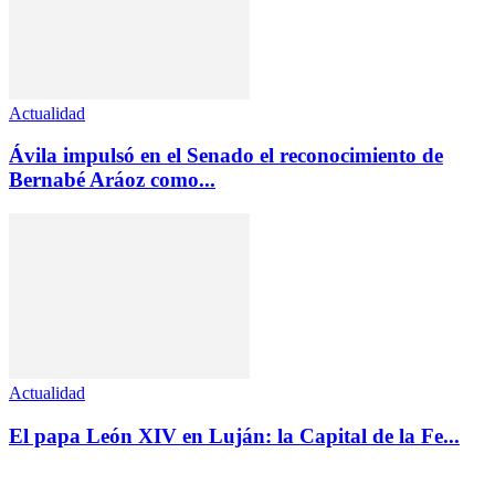
Actualidad
Ávila impulsó en el Senado el reconocimiento de
Bernabé Aráoz como...
Actualidad
El papa León XIV en Luján: la Capital de la Fe...