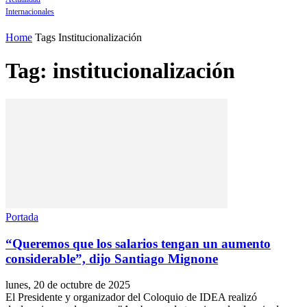
Internacionales
Home
Tags
Institucionalización
Tag: institucionalización
Portada
“Queremos que los salarios tengan un aumento
considerable”, dijo Santiago Mignone
lunes, 20 de octubre de 2025
El Presidente y organizador del Coloquio de IDEA realizó