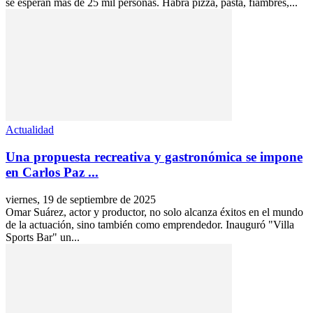
se esperan más de 25 mil personas. Habrá pizza, pasta, fiambres,...
Actualidad
Una propuesta recreativa y gastronómica se impone
en Carlos Paz ...
viernes, 19 de septiembre de 2025
Omar Suárez, actor y productor, no solo alcanza éxitos en el mundo
de la actuación, sino también como emprendedor. Inauguró "Villa
Sports Bar" un...