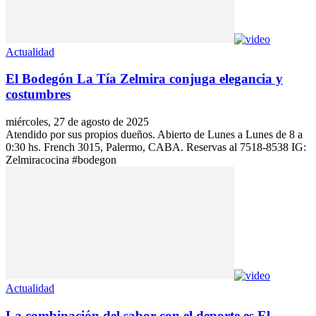
Actualidad
El Bodegón La Tía Zelmira conjuga elegancia y
costumbres
miércoles, 27 de agosto de 2025
Atendido por sus propios dueños. Abierto de Lunes a Lunes de 8 a
0:30 hs. French 3015, Palermo, CABA. Reservas al 7518-8538 IG:
Zelmiracocina #bodegon
Actualidad
La combinación del sabor con el deporte es El