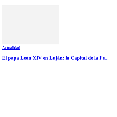
Actualidad
El papa León XIV en Luján: la Capital de la Fe...