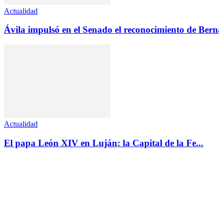
Actualidad
Ávila impulsó en el Senado el reconocimiento de Ber
Actualidad
El papa León XIV en Luján: la Capital de la Fe...