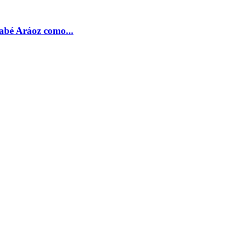
nabé Aráoz como...