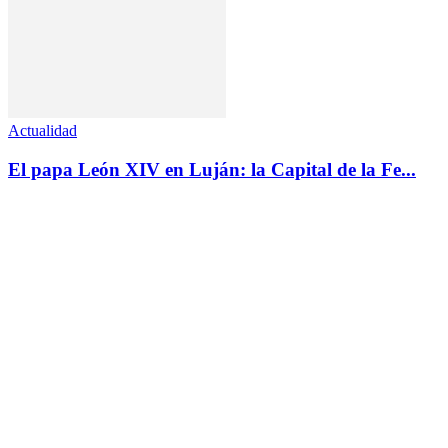
Actualidad
El papa León XIV en Luján: la Capital de la Fe...