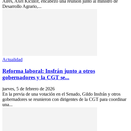
Aires, Axel Kicillof, encabezó una reunión junto al ministro de
Desarrollo Agrario,...
Actualidad
Reforma laboral: Insfrán junto a otros
gobernadores y la CGT se...
jueves, 5 de febrero de 2026
En la previa de una votación en el Senado, Gildo Insfrán y otros
gobernadores se reunieron con dirigentes de la CGT para coordinar
una...