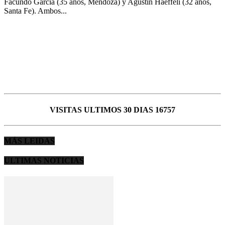
Facundo García (35 años, Mendoza) y Agustín Haeffeli (32 años,
Santa Fe). Ambos...
VISITAS ULTIMOS 30 DIAS 16757
MÁS LEIDAS
ULTIMAS NOTICIAS