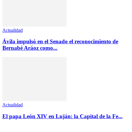
Actualidad
Ávila impulsó en el Senado el reconocimiento de
Bernabé Aráoz como...
Actualidad
El papa León XIV en Luján: la Capital de la Fe...