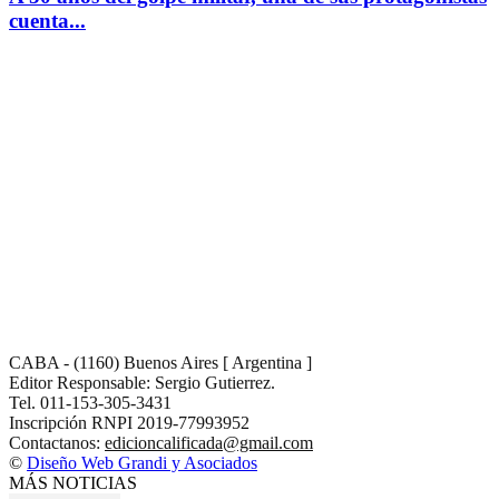
cuenta...
CABA - (1160) Buenos Aires [ Argentina ]
Editor Responsable: Sergio Gutierrez.
Tel. 011-153-305-3431
Inscripción RNPI 2019-77993952
Contactanos:
edicioncalificada@gmail.com
©
Diseño Web Grandi y Asociados
MÁS NOTICIAS