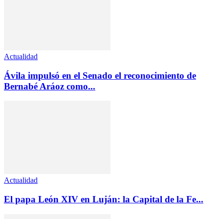
Actualidad
Ávila impulsó en el Senado el reconocimiento de
Bernabé Aráoz como...
Actualidad
El papa León XIV en Luján: la Capital de la Fe...