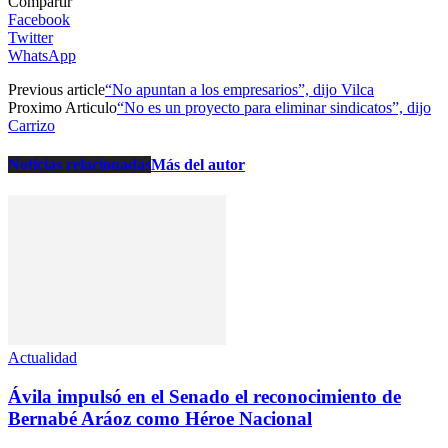
Compartir
Facebook
Twitter
WhatsApp
Previous article
“No apuntan a los empresarios”, dijo Vilca
Proximo Articulo
“No es un proyecto para eliminar sindicatos”, dijo
Carrizo
Noticias relacionadas
Más del autor
Actualidad
Ávila impulsó en el Senado el reconocimiento de
Bernabé Aráoz como Héroe Nacional