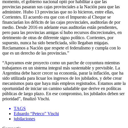
momento, el gobierno nacional optó por habilitar a que las
provincias pasaran sus cajas provinciales a la Nación para que las
administre. Hubo 13 provincias que no lo hicieron, entre ellas,
Corrientes. El acuerdo era que con el Impuesto al Cheque se
financiarían los déficits de las cajas provinciales, auditorías de por
medio. Desde 2016 en adelante esas auditorías están pendientes,
pero para las provincias amigas sí hubo recursos discrecionales, en
detrimento de otras de diferente signo político. Corrientes, por
supuesto, nunca ha sido beneficiada, sólo llegaban migajas.
Reclamamos a Nación que respete el federalismo y cumpla con lo
que es un derecho de las provincias.”
“Apoyamos este proyecto como un parche de coyuntura mientras
trabajamos en un sistema integral más sustentable y previsible. La
Argentina debe hacer crecer su economía, parar la inflación, que ha
sido utilizada para licuar los ingresos de los jubilados, y debe crear
mecanismos para que haya más empleos registrados. Estamos ante la
oportunidad de iniciar un camino saludable que derive en políticas
públicas de largo plazo. En ese compromiso, los jubilados deben ser
prioridad”, finalizó Vischi.
TAGS
Eduardo “Peteco” Vischi
jubilaciones