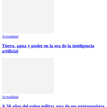
Actualidad
Tierra, agua y poder en la era de la inteligencia
artificial
Actualidad
A 50 años del golpe militar, una de sus protagonistas