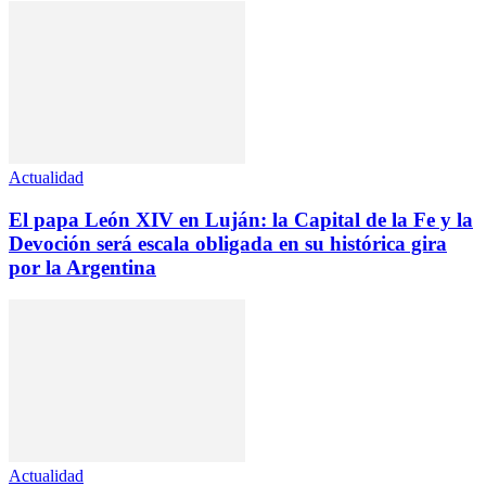
Actualidad
El papa León XIV en Luján: la Capital de la Fe y la
Devoción será escala obligada en su histórica gira
por la Argentina
Actualidad