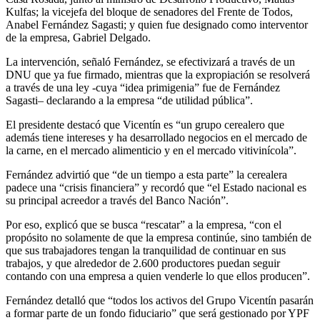
Kulfas; la vicejefa del bloque de senadores del Frente de Todos,
Anabel Fernández Sagasti; y quien fue designado como interventor
de la empresa, Gabriel Delgado.
La intervención, señaló Fernández, se efectivizará a través de un
DNU que ya fue firmado, mientras que la expropiación se resolverá
a través de una ley -cuya “idea primigenia” fue de Fernández
Sagasti– declarando a la empresa “de utilidad pública”.
El presidente destacó que Vicentín es “un grupo cerealero que
además tiene intereses y ha desarrollado negocios en el mercado de
la carne, en el mercado alimenticio y en el mercado vitivinícola”.
Fernández advirtió que “de un tiempo a esta parte” la cerealera
padece una “crisis financiera” y recordó que “el Estado nacional es
su principal acreedor a través del Banco Nación”.
Por eso, explicó que se busca “rescatar” a la empresa, “con el
propósito no solamente de que la empresa continúe, sino también de
que sus trabajadores tengan la tranquilidad de continuar en sus
trabajos, y que alrededor de 2.600 productores puedan seguir
contando con una empresa a quien venderle lo que ellos producen”.
Fernández detalló que “todos los activos del Grupo Vicentín pasarán
a formar parte de un fondo fiduciario” que será gestionado por YPF