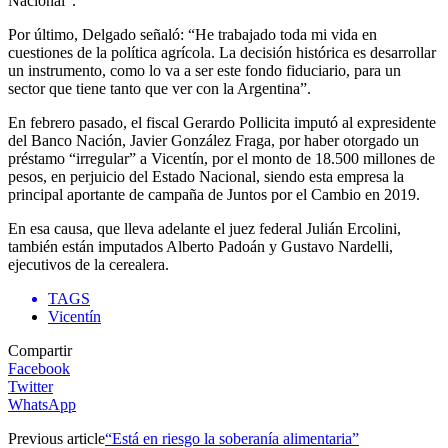
Nacional”.
Por último, Delgado señaló: “He trabajado toda mi vida en
cuestiones de la política agrícola. La decisión histórica es desarrollar
un instrumento, como lo va a ser este fondo fiduciario, para un
sector que tiene tanto que ver con la Argentina”.
En febrero pasado, el fiscal Gerardo Pollicita imputó al expresidente
del Banco Nación, Javier González Fraga, por haber otorgado un
préstamo “irregular” a Vicentín, por el monto de 18.500 millones de
pesos, en perjuicio del Estado Nacional, siendo esta empresa la
principal aportante de campaña de Juntos por el Cambio en 2019.
En esa causa, que lleva adelante el juez federal Julián Ercolini,
también están imputados Alberto Padoán y Gustavo Nardelli,
ejecutivos de la cerealera.
TAGS
Vicentín
Compartir
Facebook
Twitter
WhatsApp
Previous article
“Está en riesgo la soberanía alimentaria”