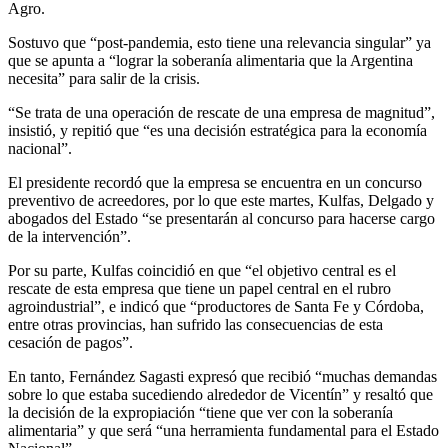
Agro.
Sostuvo que “post-pandemia, esto tiene una relevancia singular” ya
que se apunta a “lograr la soberanía alimentaria que la Argentina
necesita” para salir de la crisis.
“Se trata de una operación de rescate de una empresa de magnitud”,
insistió, y repitió que “es una decisión estratégica para la economía
nacional”.
El presidente recordó que la empresa se encuentra en un concurso
preventivo de acreedores, por lo que este martes, Kulfas, Delgado y
abogados del Estado “se presentarán al concurso para hacerse cargo
de la intervención”.
Por su parte, Kulfas coincidió en que “el objetivo central es el
rescate de esta empresa que tiene un papel central en el rubro
agroindustrial”, e indicó que “productores de Santa Fe y Córdoba,
entre otras provincias, han sufrido las consecuencias de esta
cesación de pagos”.
En tanto, Fernández Sagasti expresó que recibió “muchas demandas
sobre lo que estaba sucediendo alrededor de Vicentín” y resaltó que
la decisión de la expropiación “tiene que ver con la soberanía
alimentaria” y que será “una herramienta fundamental para el Estado