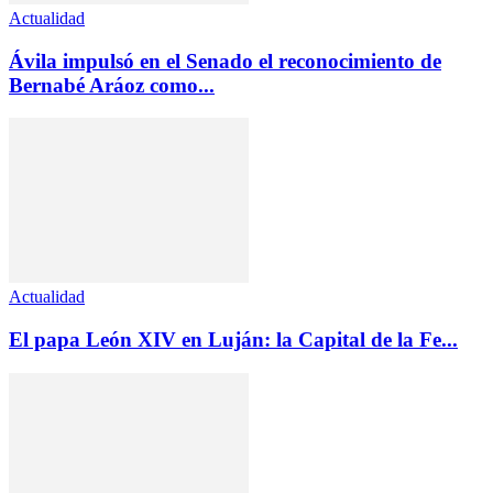
Actualidad
Ávila impulsó en el Senado el reconocimiento de
Bernabé Aráoz como...
Actualidad
El papa León XIV en Luján: la Capital de la Fe...