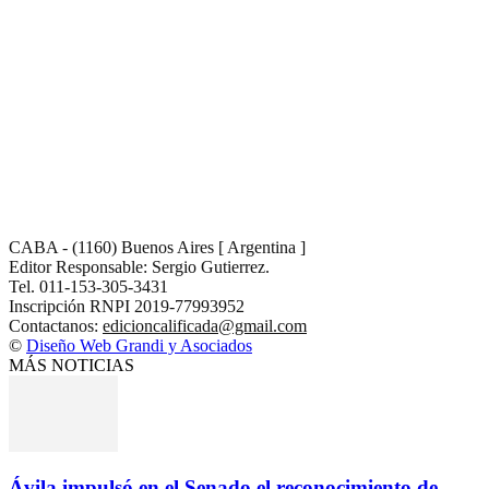
CABA - (1160) Buenos Aires [ Argentina ]
Editor Responsable: Sergio Gutierrez.
Tel. 011-153-305-3431
Inscripción RNPI 2019-77993952
Contactanos:
edicioncalificada@gmail.com
©
Diseño Web Grandi y Asociados
MÁS NOTICIAS
Ávila impulsó en el Senado el reconocimiento de