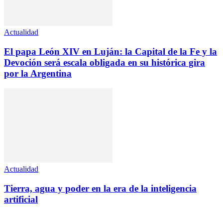
Actualidad
El papa León XIV en Luján: la Capital de la Fe y la
Devoción será escala obligada en su histórica gira
por la Argentina
Actualidad
Tierra, agua y poder en la era de la inteligencia
artificial