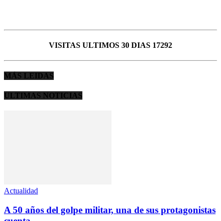
VISITAS ULTIMOS 30 DIAS 17292
MÁS LEIDAS
ULTIMAS NOTICIAS
Actualidad
A 50 años del golpe militar, una de sus protagonistas
cuenta...