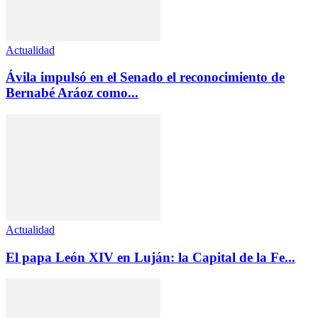
Actualidad
Ávila impulsó en el Senado el reconocimiento de
Bernabé Aráoz como...
Actualidad
El papa León XIV en Luján: la Capital de la Fe...