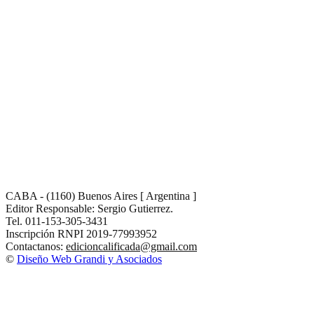
CABA - (1160) Buenos Aires [ Argentina ]
Editor Responsable: Sergio Gutierrez.
Tel. 011-153-305-3431
Inscripción RNPI 2019-77993952
Contactanos:
edicioncalificada@gmail.com
©
Diseño Web Grandi y Asociados