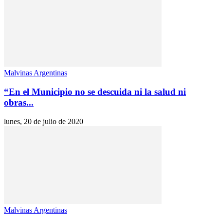
Malvinas Argentinas
“En el Municipio no se descuida ni la salud ni
obras...
lunes, 20 de julio de 2020
Malvinas Argentinas