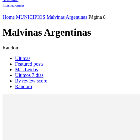
Internacionales
Home
MUNICIPIOS
Malvinas Argentinas
Página 8
Malvinas Argentinas
Random
Ultimas
Featured posts
Más Leidas
Ultimos 7 días
By review score
Random