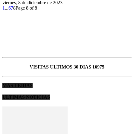
viernes, 8 de diciembre de 2023
1
...
6
7
8
Page 8 of 8
VISITAS ULTIMOS 30 DIAS 16975
MÁS LEIDAS
ULTIMAS NOTICIAS