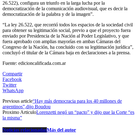
26.522), configura un triunfo en la larga lucha por la
democratización de la comunicación audiovisual, que es decir la
democratización de la palabra y de la imagen”.
“La ley 26.522, que recorrió todos los espacios de la sociedad civil
para obtener su legitimación social, previo a que el proyecto fuera
enviado por Presidencia de la Nación al Poder Legislativo, y que
fuera aprobado con amplias mayorías en ambas Cámaras del
Congreso de la Nación, ha concluido con su legitimación jurídica”,
concluyó el titular de la Cámara baja en declaraciones a la prensa.
Fuente: edicioncalificada.com.ar
Compartir
Facebook
Twitter
WhatsApp
Previous article
“Hay más democracia para los 40 millones de
argentinos”,dijo Boudou
Proximo Articulo
Lorenzetti negó un “pacto” y dijo que la Corte “es
la misma”
Noticias relacionadas
Más del autor