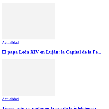
Actualidad
El papa León XIV en Luján: la Capital de la Fe...
Actualidad
Tierra, agua y poder en la era de la inteligencia