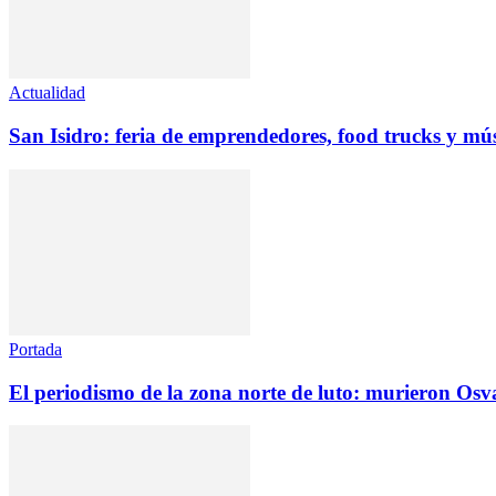
Actualidad
San Isidro: feria de emprendedores, food trucks y mús
Portada
El periodismo de la zona norte de luto: murieron Os