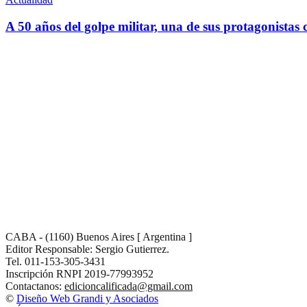
A 50 años del golpe militar, una de sus protagonistas c
CABA - (1160) Buenos Aires [ Argentina ]
Editor Responsable: Sergio Gutierrez.
Tel. 011-153-305-3431
Inscripción RNPI 2019-77993952
Contactanos:
edicioncalificada@gmail.com
©
Diseño Web Grandi y Asociados