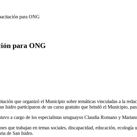
apacitación para ONG
ación para ONG
citación que organizó el Municipio sobre temáticas vinculadas a la reda
Isidro participaron de un curso gratuito que brindó el Municipio, para 
estuvo a cargo de los especialistas uruguayos Claudia Romano y Marian
es que trabajan en temas sociales, discapacidad, educación, ecología u 
ria de San Isidro.