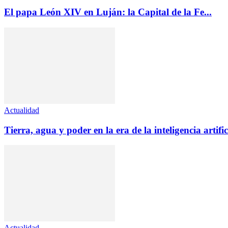
El papa León XIV en Luján: la Capital de la Fe...
Actualidad
Tierra, agua y poder en la era de la inteligencia artific
Actualidad