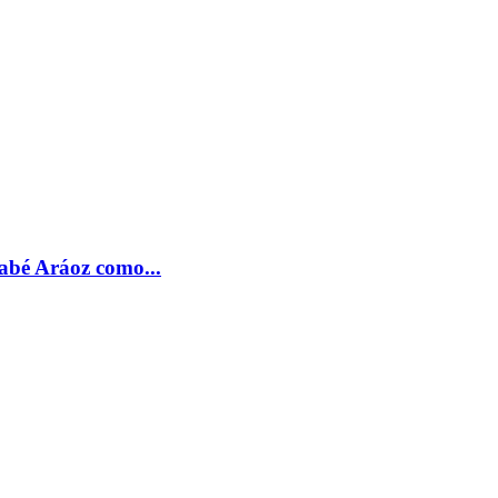
nabé Aráoz como...