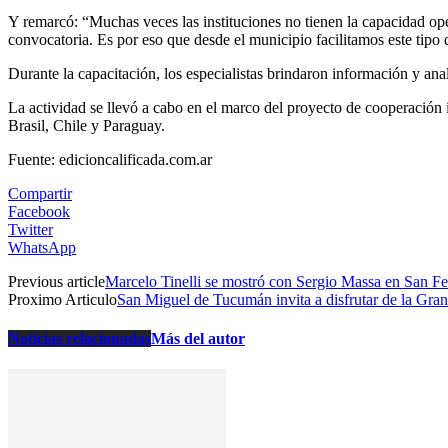
Y remarcó: “Muchas veces las instituciones no tienen la capacidad oper
convocatoria. Es por eso que desde el municipio facilitamos este tipo
Durante la capacitación, los especialistas brindaron información y an
La actividad se llevó a cabo en el marco del proyecto de cooperación
Brasil, Chile y Paraguay.
Fuente: edicioncalificada.com.ar
Compartir
Facebook
Twitter
WhatsApp
Previous article
Marcelo Tinelli se mostró con Sergio Massa en San F
Proximo Articulo
San Miguel de Tucumán invita a disfrutar de la Gran
Noticias relacionadas
Más del autor