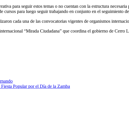
ativa para seguir estos temas o no cuentan con la estructura necesaria p
 de cursos para luego seguir trabajando en conjunto en el seguimiento d
alizaron cada una de las convocatorias vigentes de organismos internacio
 internacional “Mirada Ciudadana” que coordina el gobierno de Cerro La
ernando
 Fiesta Popular por el Día de la Zamba